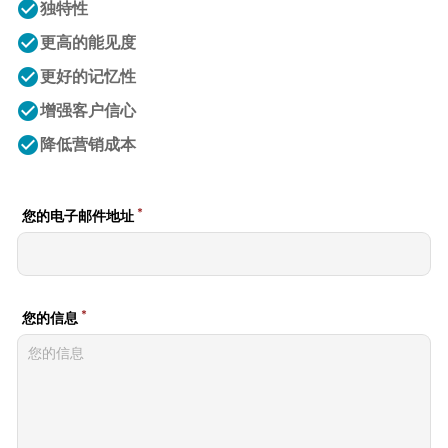
check_circle
独特性
check_circle
更高的能见度
check_circle
更好的记忆性
check_circle
增强客户信心
check_circle
降低营销成本