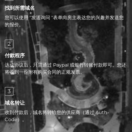
找到所需域名
您可以使用 "发送询问 "表单向房主表达您的兴趣并发送您
的报价。
2
付款程序
达成协议后，只需通过 Paypal 或银行转账付款即可。您还
将收到一份附有购买合同的正规发票。
3
域名转让
收到付款后，域名将转给您的供应商（通过 Auth-
Code）。